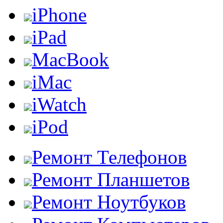
iPhone
iPad
MacBook
iMac
iWatch
iPod
Ремонт Телефонов
Ремонт Планшетов
Ремонт Ноутбуков