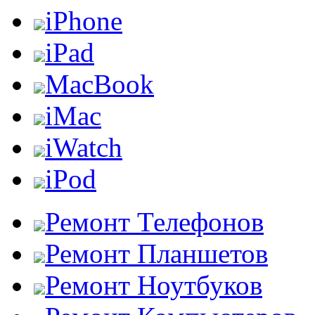
iPhone
iPad
MacBook
iMac
iWatch
iPod
Ремонт Телефонов
Ремонт Планшетов
Ремонт Ноутбуков