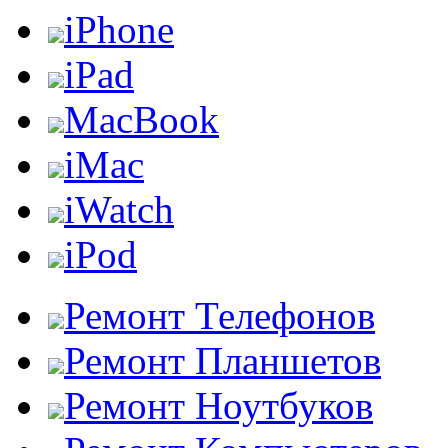
iPhone
iPad
MacBook
iMac
iWatch
iPod
Ремонт Телефонов
Ремонт Планшетов
Ремонт Ноутбуков