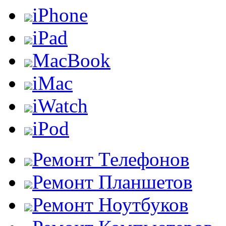
iPhone
iPad
MacBook
iMac
iWatch
iPod
Ремонт Телефонов
Ремонт Планшетов
Ремонт Ноутбуков