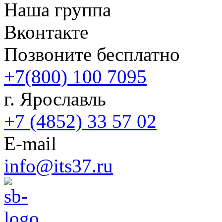
Наша группа
Вконтакте
Позвоните бесплатно
+7(800) 100 7095
г. Ярославль
+7 (4852) 33 57 02
E-mail
info@its37.ru