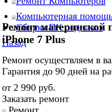
Ремонт Компьютеров
Компьютерная помощ
Ремонт материнской 
Сборка ПК под заказ
iPhone 7 Plus
Назад
Ремонт осуществляем в в
Гарантия до 90 дней на р
от 2 990 руб.
Заказать ремонт
Ремонт