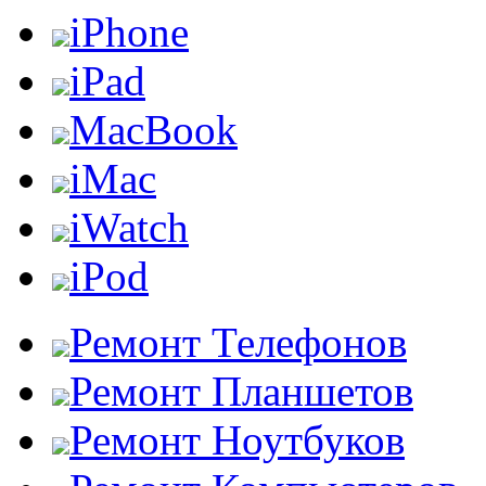
iPhone
iPad
MacBook
iMac
iWatch
iPod
Ремонт Телефонов
Ремонт Планшетов
Ремонт Ноутбуков