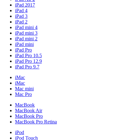
iPad 2017
iPad 4
iPad 3
iPad 2
iPad mini 4
iPad mini 3
iPad mini 2
iPad mini
iPad Pro
iPad Pro 10.5
iPad Pro 12.9
iPad Pro 9.7
iMac
iMac
Mac mini
Mac Pro
MacBook
MacBook Air
MacBook Pro
MacBook Pro Retina
iPod
iPod Touch