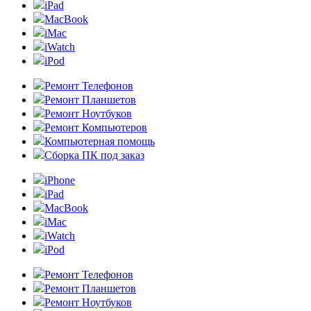
iPad
MacBook
iMac
iWatch
iPod
Ремонт Телефонов
Ремонт Планшетов
Ремонт Ноутбуков
Ремонт Компьютеров
Компьютерная помощь
Сборка ПК под заказ
iPhone
iPad
MacBook
iMac
iWatch
iPod
Ремонт Телефонов
Ремонт Планшетов
Ремонт Ноутбуков