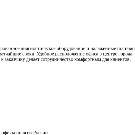
ированное диагностическое оборудование и налаженные постав
ратчайшие сроки. Удобное расположение офиса в центре города,
 к заказчику делает сотрудничество комфортным для клиентов.
 офисы по всей России