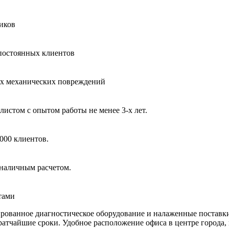
иков
постоянных клиентов
ых механических повреждений
стом с опытом работы не менее 3-х лет.
000 клиентов.
наличным расчетом.
тами
ированное диагностическое оборудование и налаженные постав
ратчайшие сроки. Удобное расположение офиса в центре города,