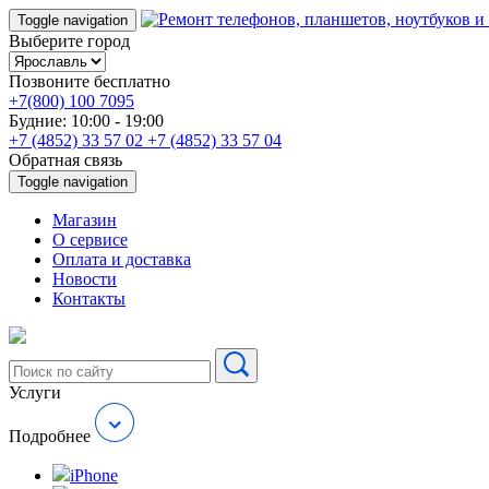
Toggle navigation
Выберите город
Позвоните бесплатно
+7(800) 100 7095
Будние: 10:00 - 19:00
+7 (4852) 33 57 02
+7 (4852) 33 57 04
Обратная связь
Toggle navigation
Магазин
О cервисе
Оплата и доставка
Новости
Контакты
Услуги
Подробнее
iPhone