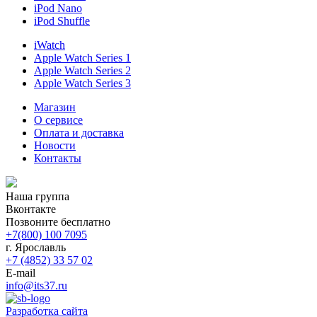
iPod Nano
iPod Shuffle
iWatch
Apple Watch Series 1
Apple Watch Series 2
Apple Watch Series 3
Магазин
О cервисе
Оплата и доставка
Новости
Контакты
Наша группа
Вконтакте
Позвоните бесплатно
+7(800) 100 7095
г. Ярославль
+7 (4852) 33 57 02
E-mail
info@its37.ru
Разработка сайта