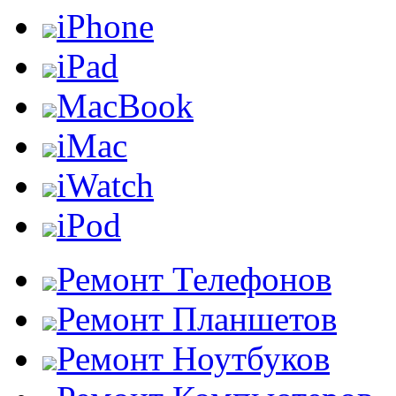
iPhone
iPad
MacBook
iMac
iWatch
iPod
Ремонт Телефонов
Ремонт Планшетов
Ремонт Ноутбуков