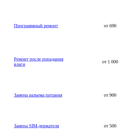
Программный ремонт
от 690
Ремонт после попадания
от 1 000
влаги
Замена разъема питания
от 900
Замена SIM-держателя
от 500