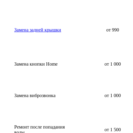
Замена задней крышки
от 990
Замена кнопки Home
от 1 000
Замена виброзвонка
от 1 000
Ремонт после попадания
от 1 500
воды