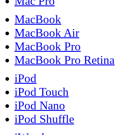
Mac Pro
MacBook
MacBook Air
MacBook Pro
MacBook Pro Retina
iPod
iPod Touch
iPod Nano
iPod Shuffle