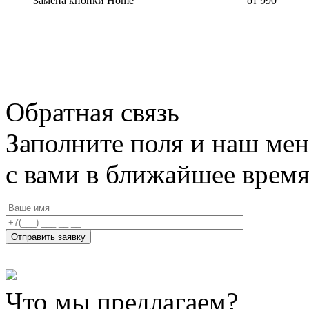
Замена кнопки Home
от 990
Обратная связь
Заполните поля и наш мен
с вами в ближайшее врем
Что мы предлагаем?