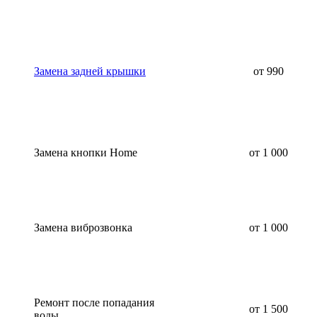
Замена задней крышки
от 990
Замена кнопки Home
от 1 000
Замена виброзвонка
от 1 000
Ремонт после попадания
от 1 500
воды