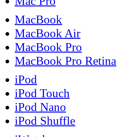
Mac Pro
MacBook
MacBook Air
MacBook Pro
MacBook Pro Retina
iPod
iPod Touch
iPod Nano
iPod Shuffle