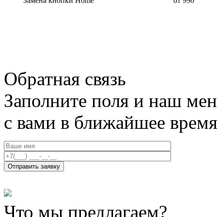
Замена кнопки Home
от 990
Обратная связь
Заполните поля и наш мен
с вами в ближайшее врем
Что мы предлагаем?