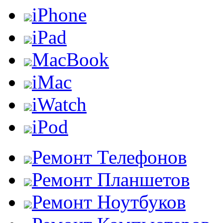
iPhone
iPad
MacBook
iMac
iWatch
iPod
Ремонт Телефонов
Ремонт Планшетов
Ремонт Ноутбуков