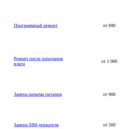
Программный ремонт
от 690
Ремонт после попадания
от 1 000
влаги
Замена разъема питания
от 900
Замена SIM-держателя
от 500