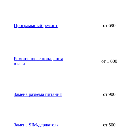
Программный ремонт
от 690
Ремонт после попадания
от 1 000
влаги
Замена разъема питания
от 900
Замена SIM-держателя
от 500