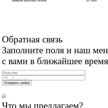
Замена кнопки Home
от 990
Обратная связь
Заполните поля и наш мен
с вами в ближайшее врем
Что мы предлагаем?