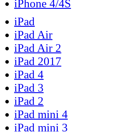
iPhone 4/4S
iPad
iPad Air
iPad Air 2
iPad 2017
iPad 4
iPad 3
iPad 2
iPad mini 4
iPad mini 3