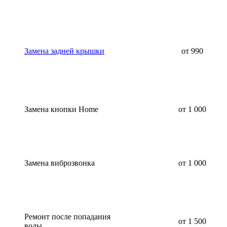
Замена задней крышки
от 990
Замена кнопки Home
от 1 000
Замена виброзвонка
от 1 000
Ремонт после попадания
от 1 500
воды