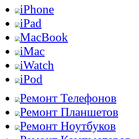
iPhone
iPad
MacBook
iMac
iWatch
iPod
Ремонт Телефонов
Ремонт Планшетов
Ремонт Ноутбуков