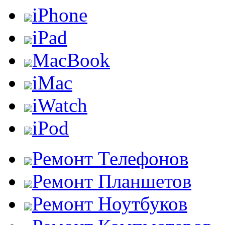
iPhone
iPad
MacBook
iMac
iWatch
iPod
Ремонт Телефонов
Ремонт Планшетов
Ремонт Ноутбуков