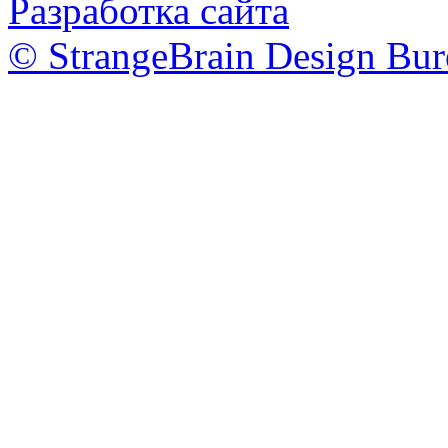
Разработка сайта
© StrangeBrain Design Bur