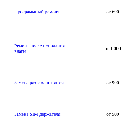
Программный ремонт
от 690
Ремонт после попадания
от 1 000
влаги
Замена разъема питания
от 900
Замена SIM-держателя
от 500