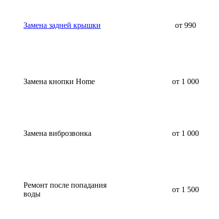
Замена задней крышки
от 990
Замена кнопки Home
от 1 000
Замена виброзвонка
от 1 000
Ремонт после попадания
от 1 500
воды