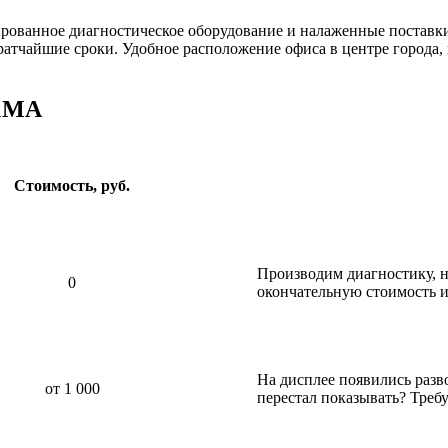
ированное диагностическое оборудование и налаженные постав
ратчайшие сроки. Удобное расположение офиса в центре города,
51MA
Стоимость, руб.
Производим диагностику, н
0
окончательную стоимость и
На дисплее появились разв
от 1 000
перестал показывать? Требу