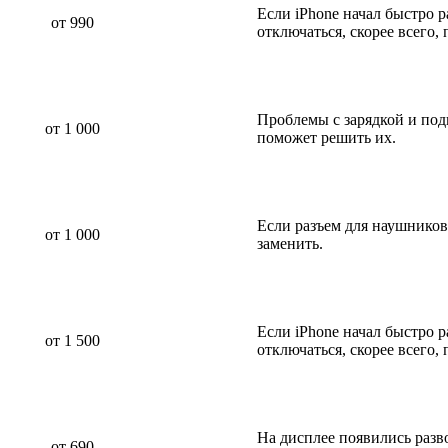
Если iPhone начал быстро р
от 990
отключаться, скорее всего,
Проблемы с зарядкой и по
от 1 000
поможет решить их.
Если разъем для наушников
от 1 000
заменить.
Если iPhone начал быстро р
от 1 500
отключаться, скорее всего,
На дисплее появились разв
от 690