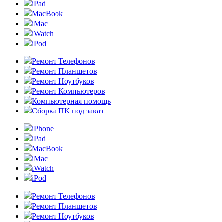
iPad
MacBook
iMac
iWatch
iPod
Ремонт Телефонов
Ремонт Планшетов
Ремонт Ноутбуков
Ремонт Компьютеров
Компьютерная помощь
Сборка ПК под заказ
iPhone
iPad
MacBook
iMac
iWatch
iPod
Ремонт Телефонов
Ремонт Планшетов
Ремонт Ноутбуков