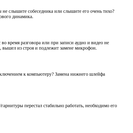
вы не слышите собеседника или слышите его очень тихо?
сового динамика.
во время разговора или при записи аудио и видео не
о, вышел из строя и подлежит замене микрофон.
дключением к компьютеру? Замена нижнего шлейфа
/гарнитуры перестал стабильно работать, необходимо его