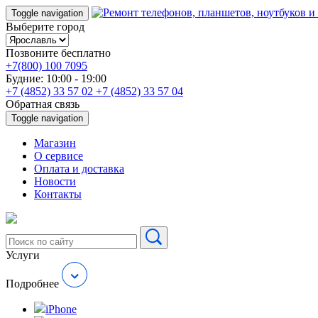
Toggle navigation
Выберите город
Позвоните бесплатно
+7(800) 100 7095
Будние: 10:00 - 19:00
+7 (4852) 33 57 02
+7 (4852) 33 57 04
Обратная связь
Toggle navigation
Магазин
О cервисе
Оплата и доставка
Новости
Контакты
Услуги
Подробнее
iPhone