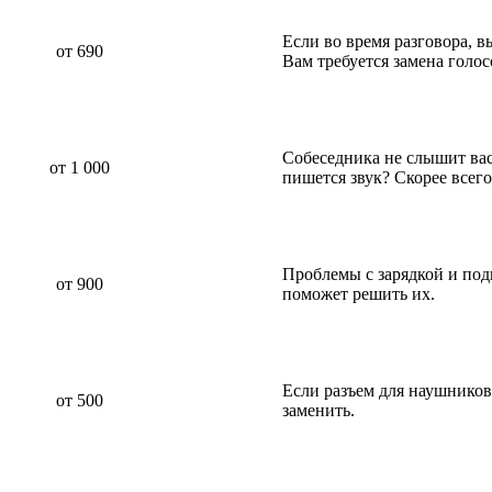
Если во время разговора, 
от 690
Вам требуется замена голо
Собеседника не слышит вас 
от 1 000
пишется звук? Скорее всег
Проблемы с зарядкой и по
от 900
поможет решить их.
Если разъем для наушников
от 500
заменить.