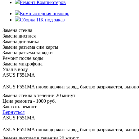
Ремонт Компьютеров
Компьютерная помощь
Сборка ПК под заказ
Замена стекла
Замена дисплея
Замена динамика
Замена разъема сим карты
Замена разъема зарядки
Ремонт после воды
Замена микрофона
Упал в воду
ASUS F551MA
ASUS F551MA плохо держит заряд, быстро разряжается, выключ
Замена стекла в течении 20 минут
Цена ремонта - 1000 руб.
Заказать ремонт
Вернуться
ASUS F551MA
ASUS F551MA плохо держит заряд, быстро разряжается, выключ
Замена дисплея в течении 20 минут