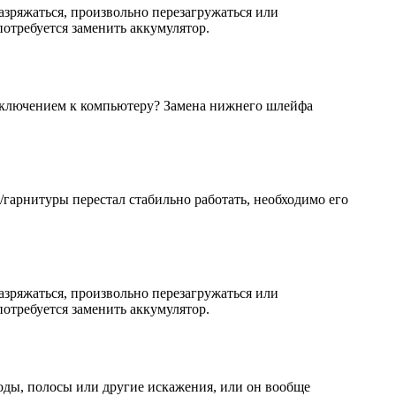
азряжаться, произвольно перезагружаться или
 потребуется заменить аккумулятор.
дключением к компьютеру? Замена нижнего шлейфа
/гарнитуры перестал стабильно работать, необходимо его
азряжаться, произвольно перезагружаться или
 потребуется заменить аккумулятор.
оды, полосы или другие искажения, или он вообще