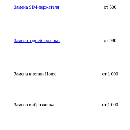
Замена SIM-держателя
от 500
Замена задней крышки
от 990
Замена кнопки Home
от 1 000
Замена виброзвонка
от 1 000