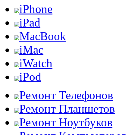
iPhone
iPad
MacBook
iMac
iWatch
iPod
Ремонт Телефонов
Ремонт Планшетов
Ремонт Ноутбуков