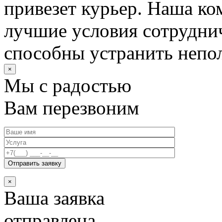
привезет курьер. Наша ко
лучшие условия сотруднич
способны устранить непо
×
Мы с радостью
Вам перезвоним
×
Ваша заявка
отправлена